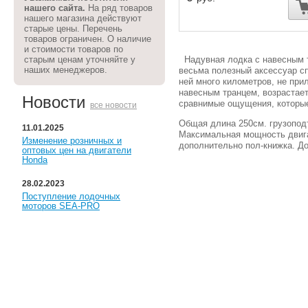
нашего сайта.
На ряд товаров
нашего магазина действуют
старые цены. Перечень
товаров ограничен. О наличие
и стоимости товаров по
Надувная лодка с навесным тр
старым ценам уточняйте у
наших менеджеров.
весьма полезный аксессуар с
ней много километров, не при
навесным транцем, возрастает
Новости
сравнимые ощущения, которые
все новости
Общая длина 250см. грузопод
11.01.2025
Максимальная мощность двига
Изменение розничных и
дополнительно пол-книжка. Д
оптовых цен на двигатели
Honda
28.02.2023
Поступление лодочных
моторов SEA-PRO