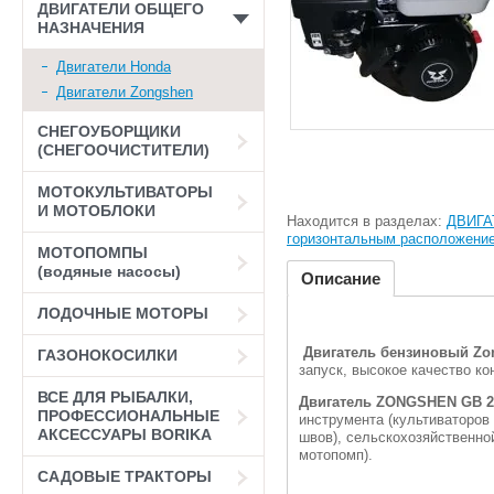
ДВИГАТЕЛИ ОБЩЕГО
НАЗНАЧЕНИЯ
Двигатели Honda
Двигатели Zongshen
СНЕГОУБОРЩИКИ
(СНЕГООЧИСТИТЕЛИ)
МОТОКУЛЬТИВАТОРЫ
И МОТОБЛОКИ
Находится в разделах:
ДВИГА
горизонтальным расположени
МОТОПОМПЫ
(водяные насосы)
Описание
ЛОДОЧНЫЕ МОТОРЫ
Двигатель бензиновый Zon
ГАЗОНОКОСИЛКИ
запуск, высокое качество к
ВСЕ ДЛЯ РЫБАЛКИ,
Двигатель ZONGSHEN GB 2
ПРОФЕССИОНАЛЬНЫЕ
инструмента (культиваторов 
АКСЕССУАРЫ BORIKA
швов), сельскохозяйственной
мотопомп).
САДОВЫЕ ТРАКТОРЫ