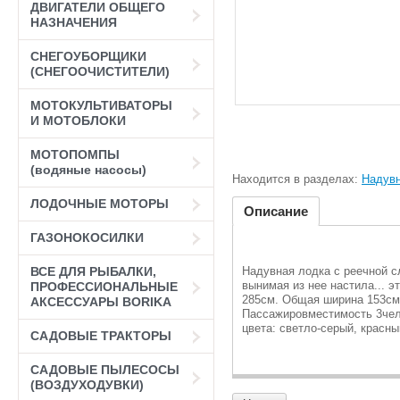
ДВИГАТЕЛИ ОБЩЕГО
НАЗНАЧЕНИЯ
СНЕГОУБОРЩИКИ
(СНЕГООЧИСТИТЕЛИ)
МОТОКУЛЬТИВАТОРЫ
И МОТОБЛОКИ
МОТОПОМПЫ
(водяные насосы)
Находится в разделах:
Надув
ЛОДОЧНЫЕ МОТОРЫ
Описание
ГАЗОНОКОСИЛКИ
Надувная лодка с реечной с
ВСЕ ДЛЯ РЫБАЛКИ,
вынимая из нее настила... э
ПРОФЕССИОНАЛЬНЫЕ
285см. Общая ширина 153см.
АКСЕССУАРЫ BORIKA
Пассажировместимость 3чел.
цвета: светло-серый, красны
САДОВЫЕ ТРАКТОРЫ
САДОВЫЕ ПЫЛЕСОСЫ
(ВОЗДУХОДУВКИ)