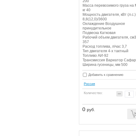
200
Масса перевозимого груза на 
кг 40
Мощность двигателя, кВт (л.с.)
8,8(12,0)/3600
Охлаждение Воздушное
принудительное
Подвеска Катковая
Рабочий объем двигателя, см
357
Расход топлива, л/час 3,7
Тип двигателя 4-х тактный
Топливо АИ-92
Трансмиссия Вариатор Сафа
Ширина гусеницы, мм 500
Добавить к сравнению
Россия
Количество:
0
руб.