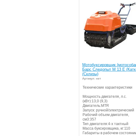
Мотобуксировщик (мотособа
Барс Следопыт М 13 Е (Катк
(Склизы)
Артикул: нет
Технические характеристики
Мощность двигателя, л.с.
(кВт):13,0 (9,3)
Двигатель:MTR
Запуск: ручной/электрический
Рабочий объем двигателя,
см3:357
Тип двигателя:4-х тактный
Масса буксировщика, кг:110
Габариты в рабочем состояни