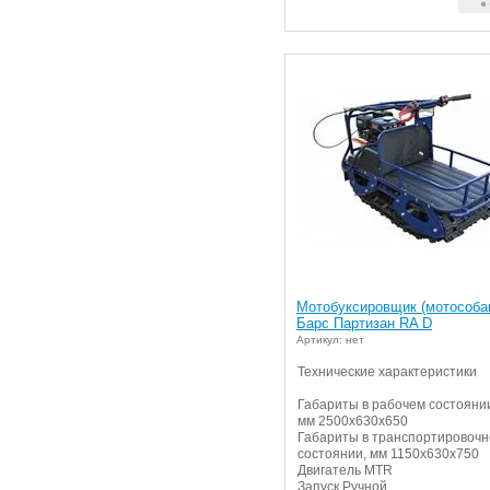
Мотобуксировщик (мотособа
Барс Партизан RA D
Артикул: нет
Технические характеристики
Габариты в рабочем состояни
мм 2500х630х650
Габариты в транспортировоч
состоянии, мм 1150х630х750
Двигатель MTR
Запуск Ручной