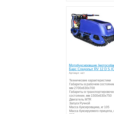
Мотобуксировщик (мотособа
Барс Следопыт RV 12 D S (
Артикул: нет
Технические характеристики
Габариты в рабочем состояни
мм 2700х630х700
Габариты в транспортировоч
состоянии, мм 1500х630х750
Двигатель MTR
Запуск Ручной
Масса буксировщика, кг 105
Масса буксируемого прицепа, 