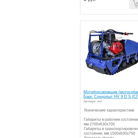
Мотобуксировщик (мотособа
Барс Следопыт HV 9 D S (С
Артикул: нет
Технические характеристики
Габариты в рабочем состояни
мм 2700х630х700
Габариты в транспортировоч
состоянии, мм 1500х630х750
Двигатель Honda