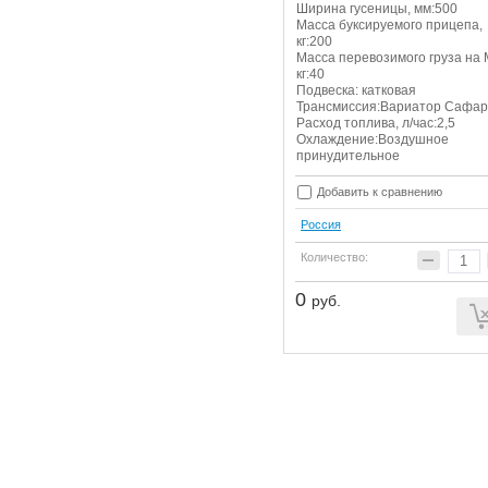
Ширина гусеницы, мм:500
Масса буксируемого прицепа,
кг:200
Масса перевозимого груза на 
кг:40
Подвеска: катковая
Трансмиссия:Вариатор Сафа
Расход топлива, л/час:2,5
Охлаждение:Воздушное
принудительное
Добавить к сравнению
Россия
Количество:
0
руб.