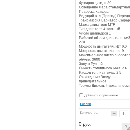
буксировщике, кг 30
Освещение Фара стандартная
Подвеска Катковая
Ведущий вал (Привод) Перед
Трансмиссия Вариатор Сафа
Марка двигателя MTR
Тип двигателя 4-тактный
Число цилиндров 1
Рабочий объем двигателя, см
270
Мощность двигателя, кВт 6,6
Мощность двигателя, л.с. 9
Максимальное число оборотов
об/мин. 3600
Запуск Ручной
Ёмкость топливного бака, л 6
Расход топлива, л/час 2,5
Охлаждение Воздушное
принудительное
Тормоз Дисковый механически
Добавить к сравнению
Россия
Количество:
0
руб.