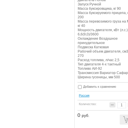
Запуск Ручной
Масса буксировщика, кг 90
Масса буксируемого прицепа, 
200
Масса перевозимого груза на 
кг 40
Мощность двигателя, кВт (л.с.)
6,6(9,0)/3600
Охлаждение Воздушное
принудительное
Подвеска Катковая
Рабочий объем двигателя, см
270
Расход топлива, л/час 2,5
Тип двигателя 4-х тактный
Топливо АИ-92
Трансмиссия Вариатор Сафа
Ширина гусеницы, мм 500
Добавить к сравнению
Россия
Количество:
0
руб.