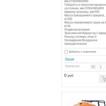
мм:2730х580х800
Габариты в транспортировоч
состоянии, мм:1550х580х800
Ширина гусеницы, мм:500
Масса буксируемого прицепа,
кг:200
Масса перевозимого груза на 
кг:40
Подвеска:катковая
Трансмиссия:Вариатор Сафа
Расход топлива, л/час:3
Охлаждение:Воздушное
принудительное
Добавить к сравнению
Россия
Количество:
0
руб.