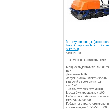
Мотобуксировщик (мотособа
Барс Следопыт М 9 Е (Катки
(Склизы)
Артикул: нет
Технические характеристики
Мощность двигателя, л.с. (кВт)
(6,6)
Двигатель:MTR
Запуск: ручной/электрический
Рабочий объем двигателя,
см3:270
Тип двигателя:4-х тактный
Масса буксировщика, кг:100
Габариты в рабочем состояни
мм:2730х580х800
Габариты в транспортировоч
состоянии, мм:1550х580х800